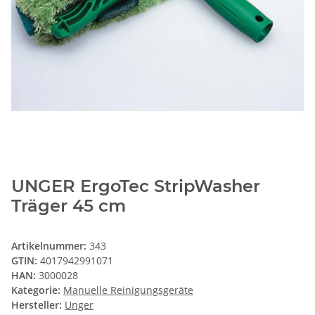
UNGER ErgoTec StripWasher
Träger 45 cm
Artikelnummer:
343
GTIN:
4017942991071
HAN:
3000028
Kategorie:
Manuelle Reinigungsgeräte
Hersteller:
Unger