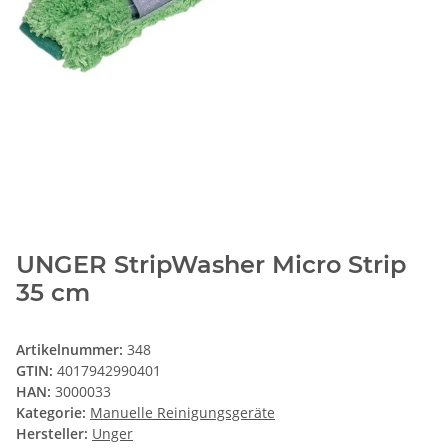
UNGER StripWasher Micro Strip
35 cm
Artikelnummer:
348
GTIN:
4017942990401
HAN:
3000033
Kategorie:
Manuelle Reinigungsgeräte
Hersteller:
Unger