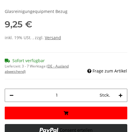
Glasreinigungequipment Bezug
9,25 €
inkl. 19% USt. , zzgl.
Versand
Sofort verfügbar
Lieferzeit:
3 - 7 Werktage
(DE - Ausland
Frage zum Artikel
abweichend)
Stck.
Consent erteilen