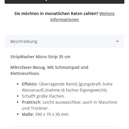
Sie möchten in monatlichen Raten zahlen?
Weitere
Informationen
Beschreibung
StripWasher Micro Strip 35 cm
Mikrofaser-Bezug. Mit Schmutzpad und
Klettveschluss.
Effektiv
: Überragende Reini[-]gungskraft, hohe
Wasserauf[-]nahme (6 faches Eigengewicht).
Schafft große Flächen.
Praktisch
: Leicht auswaschbar, auch in Maschine
und Trockner.
Maße:
390 x 70 x 30 mm