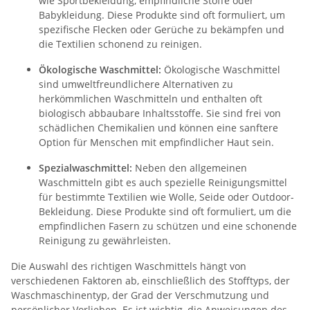
wie Sportbekleidung, empfindliche Stoffe oder
Babykleidung. Diese Produkte sind oft formuliert, um
spezifische Flecken oder Gerüche zu bekämpfen und
die Textilien schonend zu reinigen.
Ökologische Waschmittel:
Ökologische Waschmittel
sind umweltfreundlichere Alternativen zu
herkömmlichen Waschmitteln und enthalten oft
biologisch abbaubare Inhaltsstoffe. Sie sind frei von
schädlichen Chemikalien und können eine sanftere
Option für Menschen mit empfindlicher Haut sein.
Spezialwaschmittel:
Neben den allgemeinen
Waschmitteln gibt es auch spezielle Reinigungsmittel
für bestimmte Textilien wie Wolle, Seide oder Outdoor-
Bekleidung. Diese Produkte sind oft formuliert, um die
empfindlichen Fasern zu schützen und eine schonende
Reinigung zu gewährleisten.
Die Auswahl des richtigen Waschmittels hängt von
verschiedenen Faktoren ab, einschließlich des Stofftyps, der
Waschmaschinentyp, der Grad der Verschmutzung und
persönlicher Vorlieben. Es ist wichtig, die Anweisungen des