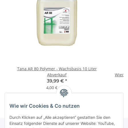
Tana AR 80 Polymer - Wachsbasis 10 Liter
Abverkauf
Wieder
39,99 €
*
4,00 € pro l
Wie wir Cookies & Co nutzen
Durch Klicken auf „Alle akzeptieren“ gestatten Sie den
Einsatz folgender Dienste auf unserer Website: YouTube,