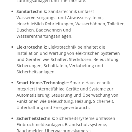
Lüftungsanlagen und Thermostate.
Sanitärtechnik:
Sanitärtechnik umfasst
Wasserversorgungs- und Abwassersysteme,
einschließlich Rohrleitungen, Wasserhähnen, Toiletten,
Duschen, Badewannen und
Wasserenthärtungsanlagen.
Elektrotechnik:
Elektrotechnik beinhaltet die
Installation und Wartung von elektrischen Systemen
und Geräten wie Schalter, Steckdosen, Beleuchtung,
Sicherungen, Schalttafeln, Verkabelung und
Sicherheitsanlagen.
Smart Home-Technologie:
Smarte Haustechnik
integriert internetfähige Geräte und Systeme zur
Automatisierung, Steuerung und Überwachung von
Funktionen wie Beleuchtung, Heizung, Sicherheit,
Unterhaltung und Energieverbrauch.
Sicherheitstechnik:
Sicherheitssysteme umfassen
Einbruchmeldeanlagen, Brandschutzsysteme,
Rauchmelder, Überwachungskameras,