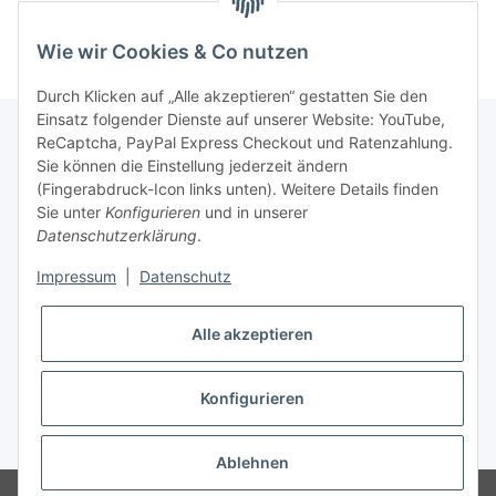
Duftspender
Wie wir Cookies & Co nutzen
Durch Klicken auf „Alle akzeptieren“ gestatten Sie den
Einsatz folgender Dienste auf unserer Website: YouTube,
ReCaptcha, PayPal Express Checkout und Ratenzahlung.
Sie können die Einstellung jederzeit ändern
Gesetzliche Informationen
(Fingerabdruck-Icon links unten). Weitere Details finden
Sie unter
Konfigurieren
und in unserer
Datenschutzerklärung
.
Informationen
Impressum
|
Datenschutz
Vertrag widerrufen
Alle akzeptieren
Konfigurieren
* Alle Preise inkl. gesetzlicher USt., zzgl.
Versand
Ablehnen