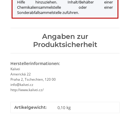
Hilfe hinzuziehen. Inhalt/Behälter einer
Chemikaliensammelstelle oder einer
Sonderabfallsammelstelle zuführen.
Angaben zur
Produktsicherheit
Herstellerinformationen:
Kalvei
Americká 22
Praha 2, Tschechien, 120 00
info@kalvei.cz
http://www.kalvei.cz/
Artikelgewicht:
0,10
kg