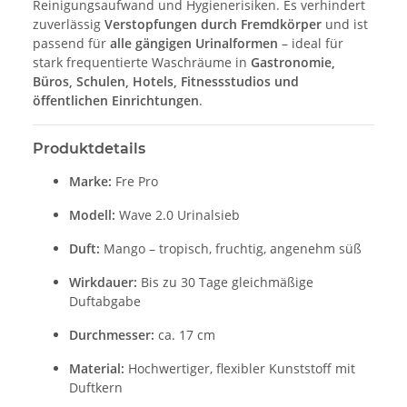
Reinigungsaufwand und Hygienerisiken. Es verhindert
zuverlässig
Verstopfungen durch Fremdkörper
und ist
passend für
alle gängigen Urinalformen
– ideal für
stark frequentierte Waschräume in
Gastronomie,
Büros, Schulen, Hotels, Fitnessstudios und
öffentlichen Einrichtungen
.
Produktdetails
Marke:
Fre Pro
Modell:
Wave 2.0 Urinalsieb
Duft:
Mango – tropisch, fruchtig, angenehm süß
Wirkdauer:
Bis zu 30 Tage gleichmäßige
Duftabgabe
Durchmesser:
ca. 17 cm
Material:
Hochwertiger, flexibler Kunststoff mit
Duftkern