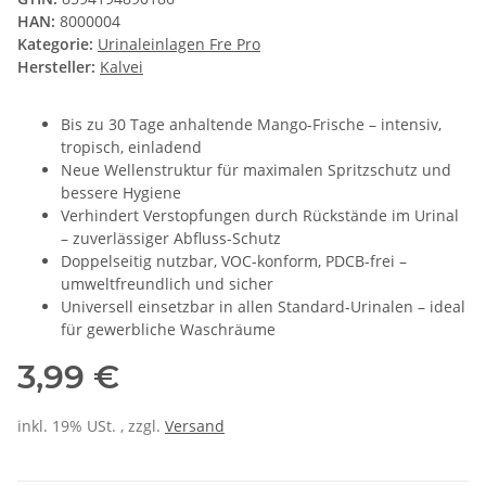
HAN:
8000004
Kategorie:
Urinaleinlagen Fre Pro
Hersteller:
Kalvei
Bis zu 30 Tage anhaltende Mango-Frische – intensiv,
tropisch, einladend
Neue Wellenstruktur für maximalen Spritzschutz und
bessere Hygiene
Verhindert Verstopfungen durch Rückstände im Urinal
– zuverlässiger Abfluss-Schutz
Doppelseitig nutzbar, VOC-konform, PDCB-frei –
umweltfreundlich und sicher
Universell einsetzbar in allen Standard-Urinalen – ideal
für gewerbliche Waschräume
3,99 €
inkl. 19% USt. , zzgl.
Versand