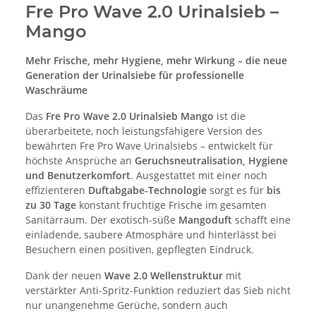
Fre Pro Wave 2.0 Urinalsieb –
Mango
Mehr Frische, mehr Hygiene, mehr Wirkung – die neue
Generation der Urinalsiebe für professionelle
Waschräume
Das
Fre Pro Wave 2.0 Urinalsieb Mango
ist die
überarbeitete, noch leistungsfähigere Version des
bewährten Fre Pro Wave Urinalsiebs – entwickelt für
höchste Ansprüche an
Geruchsneutralisation, Hygiene
und Benutzerkomfort
. Ausgestattet mit einer noch
effizienteren
Duftabgabe-Technologie
sorgt es für
bis
zu 30 Tage
konstant fruchtige Frische im gesamten
Sanitärraum. Der exotisch-süße
Mangoduft
schafft eine
einladende, saubere Atmosphäre und hinterlässt bei
Besuchern einen positiven, gepflegten Eindruck.
Dank der neuen
Wave 2.0 Wellenstruktur
mit
verstärkter Anti-Spritz-Funktion reduziert das Sieb nicht
nur unangenehme Gerüche, sondern auch