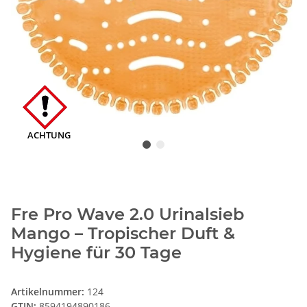
ACHTUNG
Fre Pro Wave 2.0 Urinalsieb
Mango – Tropischer Duft &
Hygiene für 30 Tage
Artikelnummer:
124
GTIN:
8594194890186