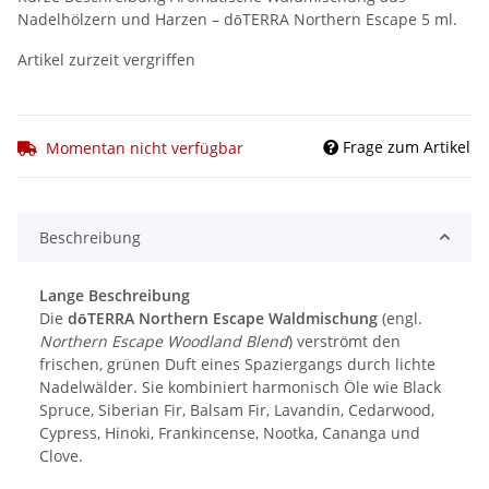
Nadelhölzern und Harzen – dōTERRA Northern Escape 5 ml.
Artikel zurzeit vergriffen
Frage zum Artikel
Momentan nicht verfügbar
Beschreibung
Lange Beschreibung
Die
dōTERRA Northern Escape Waldmischung
(engl.
Northern Escape Woodland Blend
) verströmt den
frischen, grünen Duft eines Spaziergangs durch lichte
Nadelwälder. Sie kombiniert harmonisch Öle wie Black
Spruce, Siberian Fir, Balsam Fir, Lavandin, Cedarwood,
Cypress, Hinoki, Frankincense, Nootka, Cananga und
Clove.