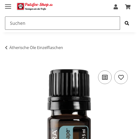
Ätherische Öle Einzelflaschen