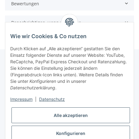
Bewertungen
Benachrichtigen, wenn verfügbar
Wie wir Cookies & Co nutzen
Durch Klicken auf „Alle akzeptieren“ gestatten Sie den
Einsatz folgender Dienste auf unserer Website: YouTube,
ReCaptcha, PayPal Express Checkout und Ratenzahlung.
Sie können die Einstellung jederzeit ändern
Gesetzliche Informationen
(Fingerabdruck-Icon links unten). Weitere Details finden
Sie unter
Konfigurieren
und in unserer
Datenschutzerklärung
.
Informationen
Impressum
|
Datenschutz
Vertrag widerrufen
Alle akzeptieren
Konfigurieren