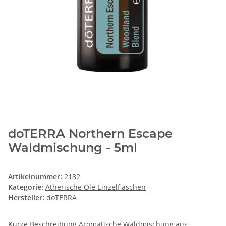
doTERRA Northern Escape
Waldmischung - 5ml
Artikelnummer:
2182
Kategorie:
Ätherische Öle Einzelflaschen
Hersteller:
doTERRA
Kurze Beschreibung Aromatische Waldmischung aus