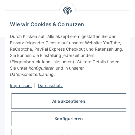
Wie wir Cookies & Co nutzen
Durch Klicken auf „Alle akzeptieren“ gestatten Sie den
Einsatz folgender Dienste auf unserer Website: YouTube,
ReCaptcha, PayPal Express Checkout und Ratenzahlung.
Sie können die Einstellung jederzeit ändern
Gesetzliche Informationen
(Fingerabdruck-Icon links unten). Weitere Details finden
Sie unter
Konfigurieren
und in unserer
Datenschutzerklärung
.
Informationen
Impressum
|
Datenschutz
Vertrag widerrufen
Alle akzeptieren
Konfigurieren
* Alle Preise inkl. gesetzlicher USt., zzgl.
Versand