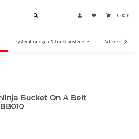
0,00 €
Systemlösungen & Funktionsteile
Arbeitsschutz &
inja Bucket On A Belt
 BB010