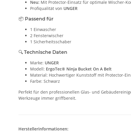
Neu:
Mit Protector-Einsatz für optimale Wischer-Ko
Profiqualität von
UNGER
📦 Passend für
1 Einwascher
2 Fensterwischer
1 Sicherheitsschaber
🔍 Technische Daten
Marke:
UNGER
Modell:
ErgoTec® Ninja Bucket On A Belt
Material: Hochwertiger Kunststoff mit Protector-Ein
Farbe: Schwarz
Perfekt für den professionellen Glas- und Gebäudereinige
Werkzeuge immer griffbereit.
Herstellerinformationen: