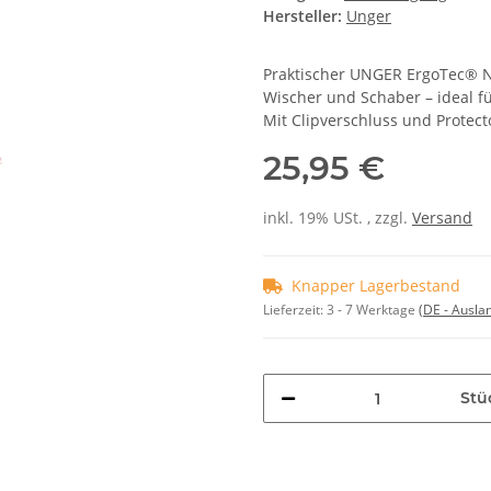
Hersteller:
Unger
Praktischer UNGER ErgoTec® Ni
Wischer und Schaber – ideal fü
Mit Clipverschluss und Protect
25,95 €
inkl. 19% USt. , zzgl.
Versand
Knapper Lagerbestand
Lieferzeit:
3 - 7 Werktage
(DE - Ausla
Stü