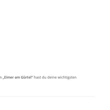
em
„Eimer am Gürtel“
hast du deine wichtigsten