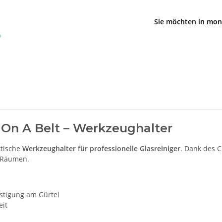
Sie möchten in mon
On A Belt – Werkzeughalter
ktische
Werkzeughalter für professionelle Glasreiniger
. Dank des C
n Räumen.
stigung am Gürtel
eit