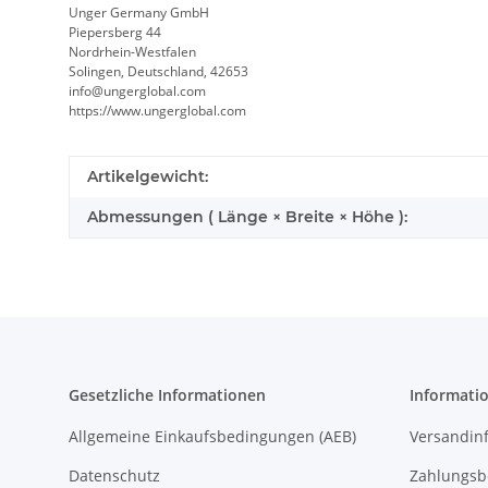
Unger Germany GmbH
Piepersberg 44
Nordrhein-Westfalen
Solingen, Deutschland, 42653
info@ungerglobal.com
https://www.ungerglobal.com
Artikelgewicht:
Abmessungen ( Länge × Breite × Höhe ):
Gesetzliche Informationen
Informati
Allgemeine Einkaufsbedingungen (AEB)
Versandin
Datenschutz
Zahlungsb