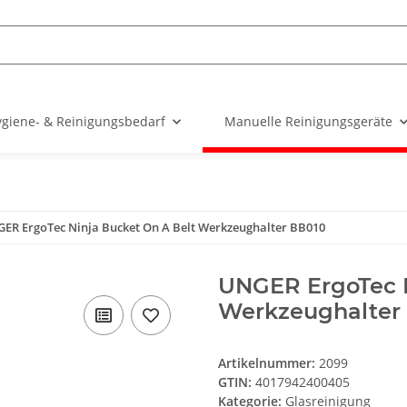
giene- & Reinigungsbedarf
Manuelle Reinigungsgeräte
ER ErgoTec Ninja Bucket On A Belt Werkzeughalter BB010
UNGER ErgoTec N
Werkzeughalter
Artikelnummer:
2099
GTIN:
4017942400405
Kategorie:
Glasreinigung