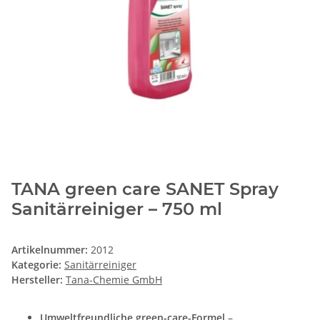
TANA green care SANET Spray
Sanitärreiniger – 750 ml
Artikelnummer:
2012
Kategorie:
Sanitärreiniger
Hersteller:
Tana-Chemie GmbH
Umweltfreundliche green-care-Formel
–