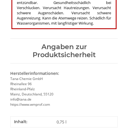
entzündbar. Gesundheitsschädlich bei
Verschlucken. Verursacht Hautreizungen. Verursacht
schwere Augenschäden. Verursacht schwere
Augenreizung. Kann die Atemwege reizen. Schädlich für
Wasserorganismen, mit langfristiger Wirkung.
Angaben zur
Produktsicherheit
Herstellerinformationen:
Tana-Chemie GmbH
Rheinallee 96
Rheinland-Pfalz
Mainz, Deutschland, 55120
info@tana.de
https://www.wmprof.com
Inhalt:
0,75 l