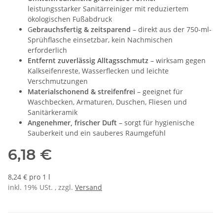
leistungsstarker Sanitärreiniger mit reduziertem
ökologischen Fußabdruck
G
ebrauchsfertig & zeitsparend
– direkt aus der 750-ml-
Sprühflasche einsetzbar, kein Nachmischen
erforderlich
Entfernt zuverlässig Alltagsschmutz
– wirksam gegen
Kalkseifenreste, Wasserflecken und leichte
Verschmutzungen
Materialschonend & streifenfrei
– geeignet für
Waschbecken, Armaturen, Duschen, Fliesen und
Sanitärkeramik
Angenehmer, frischer Duft
– sorgt für hygienische
Sauberkeit und ein sauberes Raumgefühl
6,18 €
8,24 € pro 1 l
inkl. 19% USt. , zzgl.
Versand