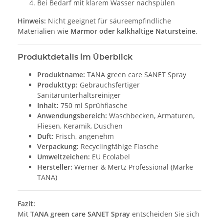
Bei Bedarf mit klarem Wasser nachspülen
Hinweis:
Nicht geeignet für säureempfindliche
Materialien wie
Marmor oder kalkhaltige Natursteine
.
Produktdetails im Überblick
Produktname:
TANA green care SANET Spray
Produkttyp:
Gebrauchsfertiger
Sanitärunterhaltsreiniger
Inhalt:
750 ml Sprühflasche
Anwendungsbereich:
Waschbecken, Armaturen,
Fliesen, Keramik, Duschen
Duft:
Frisch, angenehm
Verpackung:
Recyclingfähige Flasche
Umweltzeichen:
EU Ecolabel
Hersteller:
Werner & Mertz Professional
(Marke
TANA)
Fazit:
Mit
TANA green care SANET Spray
entscheiden Sie sich