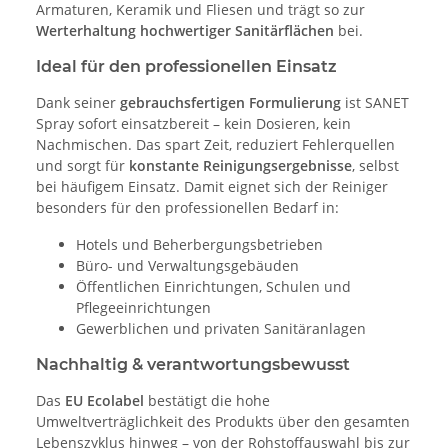
Armaturen, Keramik und Fliesen und trägt so zur
Werterhaltung hochwertiger Sanitärflächen
bei.
Ideal für den professionellen Einsatz
Dank seiner
gebrauchsfertigen Formulierung
ist SANET
Spray sofort einsatzbereit – kein Dosieren, kein
Nachmischen. Das spart Zeit, reduziert Fehlerquellen
und sorgt für
konstante Reinigungsergebnisse
, selbst
bei häufigem Einsatz. Damit eignet sich der Reiniger
besonders für den professionellen Bedarf in:
Hotels und Beherbergungsbetrieben
Büro- und Verwaltungsgebäuden
Öffentlichen Einrichtungen, Schulen und
Pflegeeinrichtungen
Gewerblichen und privaten Sanitäranlagen
Nachhaltig & verantwortungsbewusst
Das
EU Ecolabel
bestätigt die hohe
Umweltverträglichkeit des Produkts über den gesamten
Lebenszyklus hinweg – von der Rohstoffauswahl bis zur