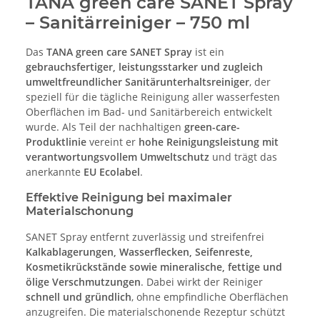
TANA green care SANET Spray
– Sanitärreiniger – 750 ml
Das
TANA green care SANET Spray
ist ein
gebrauchsfertiger, leistungsstarker und zugleich
umweltfreundlicher Sanitärunterhaltsreiniger
, der
speziell für die tägliche Reinigung aller wasserfesten
Oberflächen im Bad- und Sanitärbereich entwickelt
wurde. Als Teil der nachhaltigen
green-care-
Produktlinie
vereint er
hohe Reinigungsleistung mit
verantwortungsvollem Umweltschutz
und trägt das
anerkannte
EU Ecolabel
.
Effektive Reinigung bei maximaler
Materialschonung
SANET Spray entfernt zuverlässig und streifenfrei
Kalkablagerungen, Wasserflecken, Seifenreste,
Kosmetikrückstände sowie mineralische, fettige und
ölige Verschmutzungen
. Dabei wirkt der Reiniger
schnell und gründlich
, ohne empfindliche Oberflächen
anzugreifen. Die materialschonende Rezeptur schützt