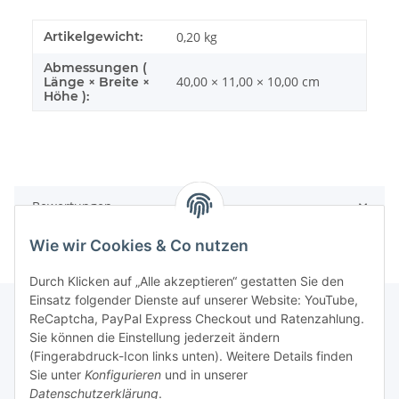
Artikelgewicht:
0,20
kg
Abmessungen (
40,00 × 11,00 × 10,00 cm
Länge × Breite ×
Höhe ):
Bewertungen
Wie wir Cookies & Co nutzen
Durch Klicken auf „Alle akzeptieren“ gestatten Sie den
Einsatz folgender Dienste auf unserer Website: YouTube,
ReCaptcha, PayPal Express Checkout und Ratenzahlung.
Sie können die Einstellung jederzeit ändern
Gesetzliche Informationen
(Fingerabdruck-Icon links unten). Weitere Details finden
Sie unter
Konfigurieren
und in unserer
Datenschutzerklärung
.
Informationen