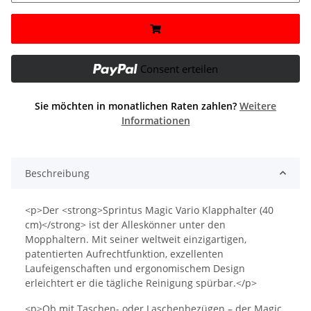
Consent erteilen
Sie möchten in monatlichen Raten zahlen?
Weitere
Informationen
Beschreibung
<p>Der <strong>Sprintus Magic Vario Klapphalter (40
cm)</strong> ist der Alleskönner unter den
Mopphaltern. Mit seiner weltweit einzigartigen,
patentierten Aufrechtfunktion, exzellenten
Laufeigenschaften und ergonomischem Design
erleichtert er die tägliche Reinigung spürbar.</p>
<p>Ob mit Taschen- oder Laschenbezügen – der Magic