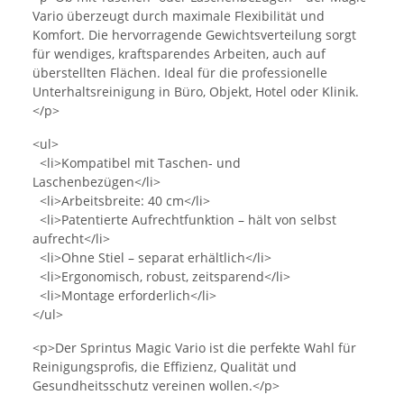
Vario überzeugt durch maximale Flexibilität und
Komfort. Die hervorragende Gewichtsverteilung sorgt
für wendiges, kraftsparendes Arbeiten, auch auf
überstellten Flächen. Ideal für die professionelle
Unterhaltsreinigung in Büro, Objekt, Hotel oder Klinik.
</p>
<ul>
<li>Kompatibel mit Taschen- und
Laschenbezügen</li>
<li>Arbeitsbreite: 40 cm</li>
<li>Patentierte Aufrechtfunktion – hält von selbst
aufrecht</li>
<li>Ohne Stiel – separat erhältlich</li>
<li>Ergonomisch, robust, zeitsparend</li>
<li>Montage erforderlich</li>
</ul>
<p>Der Sprintus Magic Vario ist die perfekte Wahl für
Reinigungsprofis, die Effizienz, Qualität und
Gesundheitsschutz vereinen wollen.</p>