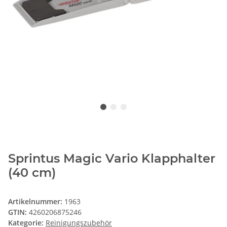
Sprintus Magic Vario Klapphalter
(40 cm)
Artikelnummer:
1963
GTIN:
4260206875246
Kategorie:
Reinigungszubehör