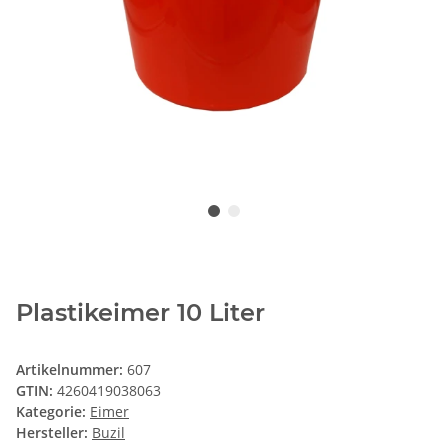
Plastikeimer 10 Liter
Artikelnummer:
607
GTIN:
4260419038063
Kategorie:
Eimer
Hersteller:
Buzil