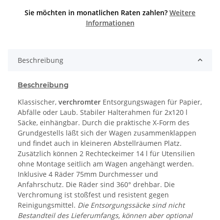
Sie möchten in monatlichen Raten zahlen?
Weitere
Informationen
Beschreibung
Beschreibung
Klassischer,
verchromter
Entsorgungswagen für Papier,
Abfälle oder Laub. Stabiler Halterahmen für 2x120 l
Säcke, einhängbar. Durch die praktische X-Form des
Grundgestells läßt sich der Wagen zusammenklappen
und findet auch in kleineren Abstellräumen Platz.
Zusätzlich können 2 Rechteckeimer 14 l für Utensilien
ohne Montage seitlich am Wagen angehängt werden.
Inklusive 4 Räder 75mm Durchmesser und
Anfahrschutz. Die Räder sind 360° drehbar. Die
Verchromung ist stoßfest und resistent gegen
Reinigungsmittel.
Die Entsorgungssäcke sind nicht
Bestandteil des Lieferumfangs, können aber optional