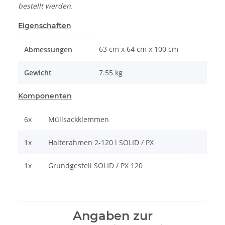
bestellt werden.
Eigenschaften
63 cm x 64 cm x 100 cm
Abmessungen
Gewicht
7.55 kg
Komponenten
6x
Müllsackklemmen
1x
Halterahmen 2-120 l SOLID / PX
1x
Grundgestell SOLID / PX 120
Angaben zur