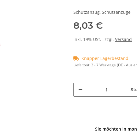
Schutzanzug, Schutzanzüge
8,03 €
inkl. 19% USt. , zzgl.
Versand
Knapper Lagerbestand
Lieferzeit:
3 - 7 Werktage
(DE - Ausla
Stc
Sie möchten in mon