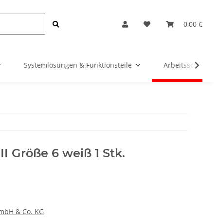
0,00 €
Systemlösungen & Funktionsteile
Arbeitsschutz &
II Größe 6 weiß 1 Stk.
GmbH & Co. KG