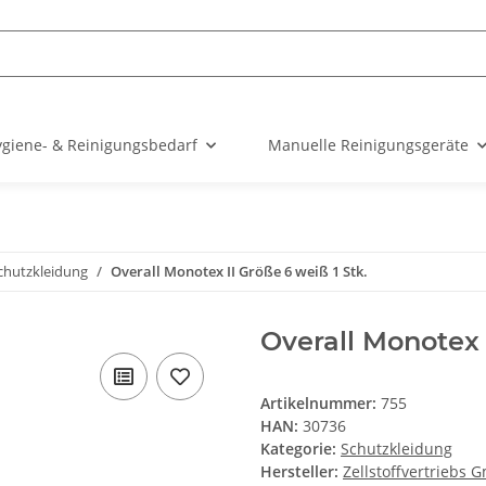
giene- & Reinigungsbedarf
Manuelle Reinigungsgeräte
chutzkleidung
Overall Monotex II Größe 6 weiß 1 Stk.
Overall Monotex 
Artikelnummer:
755
HAN:
30736
Kategorie:
Schutzkleidung
Hersteller:
Zellstoffvertriebs 