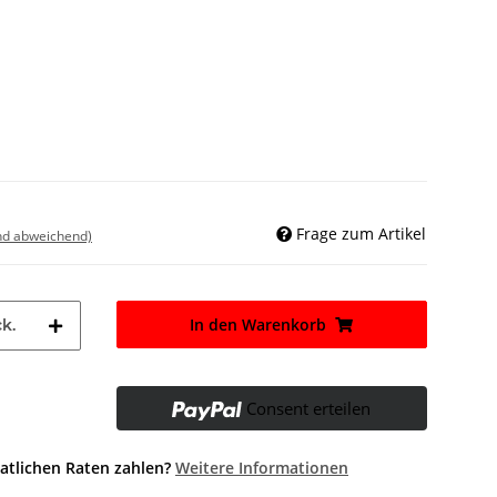
Frage zum Artikel
nd abweichend)
In den Warenkorb
k.
Consent erteilen
atlichen Raten zahlen?
Weitere Informationen