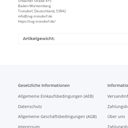
Urbacher Straße 4+5
Baden-Württemberg
Troisdorf, Deutschland, 53842
info@zvg-troisdorf.de
https://zvg-troisdorf.de/
Artikelgewicht:
Gesetzliche Informationen
Informati
Allgemeine Einkaufsbedingungen (AEB)
Versandin
Datenschutz
Zahlungsb
Allgemeine Geschäftsbedingungen (AGB)
Über uns
Impressum
Zahlungsb