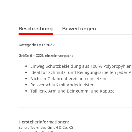
Beschreibung
Bewertungen
Kategorie I = 1 Stück
Größe 6 = XXXL einzeln verpackt
Einweg Schutzbekleidung aus 100 % Polypropyhlen 
Ideal für Schmutz- und Reinigungsarbeiten jeder Ar
Nicht
in Gefahrenbereichen einsetzen
Reizverschluß mit Abdeckleisten
Taillien-, Arm und Beingummi und Kapuze
Herstellerinformationen:
Zellstoffvertriebs GmbH & Co. KG