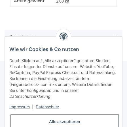
Artikelgewicht:
2,00
kg
Bewertungen
Wie wir Cookies & Co nutzen
Durch Klicken auf „Alle akzeptieren“ gestatten Sie den
Einsatz folgender Dienste auf unserer Website: YouTube,
ReCaptcha, PayPal Express Checkout und Ratenzahlung.
Sie können die Einstellung jederzeit ändern
Gesetzliche Informationen
(Fingerabdruck-Icon links unten). Weitere Details finden
Sie unter
Konfigurieren
und in unserer
Datenschutzerklärung
.
Informationen
Impressum
|
Datenschutz
Vertrag widerrufen
Alle akzeptieren