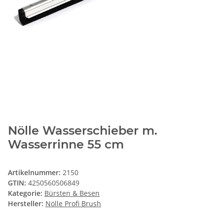
Nölle Wasserschieber m.
Wasserrinne 55 cm
Artikelnummer:
2150
GTIN:
4250560506849
Kategorie:
Bürsten & Besen
Hersteller:
Nölle Profi Brush