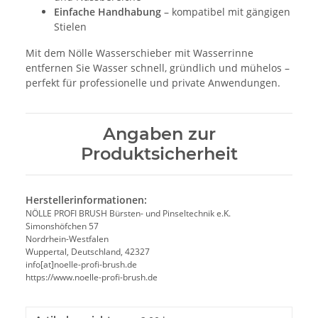
Einfache Handhabung
– kompatibel mit gängigen
Stielen
Mit dem Nölle Wasserschieber mit Wasserrinne
entfernen Sie Wasser schnell, gründlich und mühelos –
perfekt für professionelle und private Anwendungen.
Angaben zur
Produktsicherheit
Herstellerinformationen:
NÖLLE PROFI BRUSH Bürsten- und Pinseltechnik e.K.
Simonshöfchen 57
Nordrhein-Westfalen
Wuppertal, Deutschland, 42327
info[at]noelle-profi-brush.de
https://www.noelle-profi-brush.de