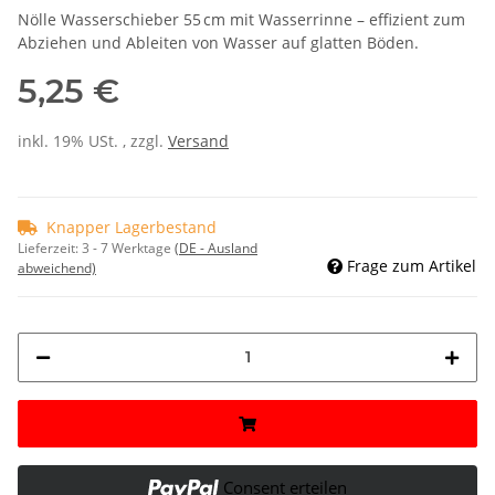
Nölle Wasserschieber 55 cm mit Wasserrinne – effizient zum
Abziehen und Ableiten von Wasser auf glatten Böden.
5,25 €
inkl. 19% USt. , zzgl.
Versand
Knapper Lagerbestand
Lieferzeit:
3 - 7 Werktage
(DE - Ausland
Frage zum Artikel
abweichend)
Consent erteilen