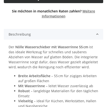
Sie möchten in monatlichen Raten zahlen?
Weitere
Informationen
Beschreibung
Der
Nölle Wasserschieber mit Wasserrinne 55 cm
ist
das ideale Werkzeug für schnelles und sauberes
Abziehen von Wasser auf glatten Böden. Die integrierte
Wasserrinne sorgt dafür, dass Wasser gezielt abgeleitet
wird, wodurch die Reinigung noch effizienter wird.
Breite Arbeitsfläche
– 55 cm für zügiges Arbeiten
auf großen Flächen
Mit Wasserrinne
– leitet Wasser zuverlässig ab
Robust
– langlebige Materialien für den täglichen
Einsatz
Vielseitig
– ideal für Küchen, Werkstätten, Hallen
und Nassbereiche