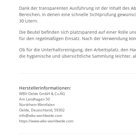
Dank der transparenten Ausführung ist der Inhalt des Abf
Bereichen, in denen eine schnelle Sichtprüfung gewünsch
30 Litern.
Die Beutel befinden sich platzsparend auf einer Rolle un
für den regelmäßigen Einsatz. Nach der Verwendung kö
Ob für die Unterhaltsreinigung, den Arbeitsplatz, den Ha
die hygienische und übersichtliche Sammlung leichter, all
Herstellerinformationen:
WBV-Oelde GmbH & Co.KG
Am Landhagen 50
Nordrhein-Westfalen
Oelde, Deutschland, 59302
info@wbv-worldwide.com
https://www.wbv-worldwide.com