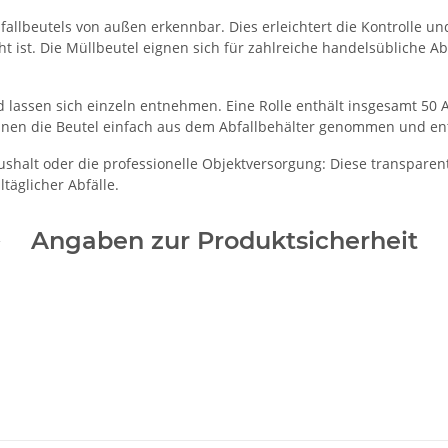
allbeutels von außen erkennbar. Dies erleichtert die Kontrolle und
t ist. Die Müllbeutel eignen sich für zahlreiche handelsübliche 
d lassen sich einzeln entnehmen. Eine Rolle enthält insgesamt 50 
nnen die Beutel einfach aus dem Abfallbehälter genommen und en
ushalt oder die professionelle Objektversorgung: Diese transparen
täglicher Abfälle.
Angaben zur Produktsicherheit