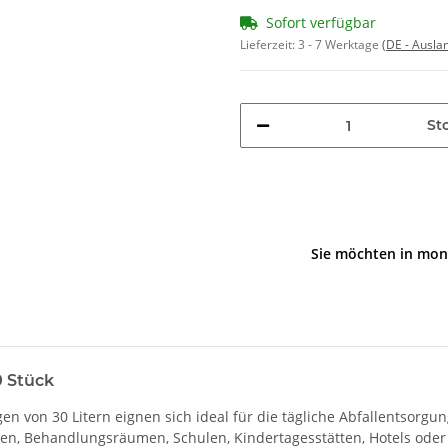
Sofort verfügbar
Lieferzeit:
3 - 7 Werktage
(DE - Ausla
Stc
Sie möchten in mon
0 Stück
 von 30 Litern eignen sich ideal für die tägliche Abfallentsorgun
men, Behandlungsräumen, Schulen, Kindertagesstätten, Hotels oder