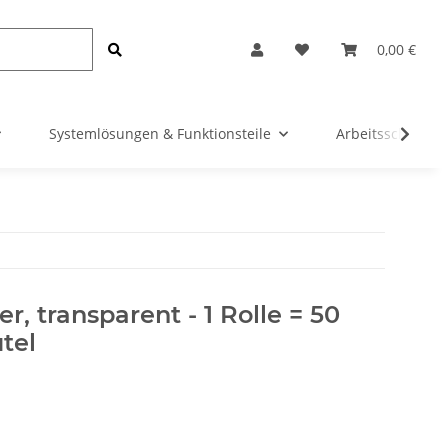
0,00 €
Systemlösungen & Funktionsteile
Arbeitsschutz &
er, transparent - 1 Rolle = 50
tel