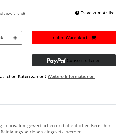
Frage zum Artikel
nd abweichend)
In den Warenkorb
k.
Consent erteilen
atlichen Raten zahlen?
Weitere Informationen
g in privaten, gewerblichen und öffentlichen Bereichen.
 Reinigungsbetrieben eingesetzt werden.