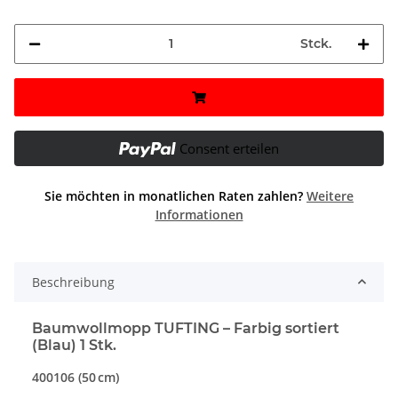
Stck.
Consent erteilen
Sie möchten in monatlichen Raten zahlen?
Weitere
Informationen
Beschreibung
Baumwollmopp TUFTING – Farbig sortiert
(Blau) 1 Stk.
400106 (50 cm)