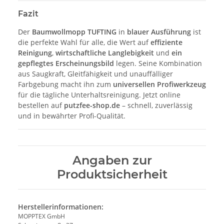
Fazit
Der
Baumwollmopp TUFTING
in
blauer Ausführung
ist
die perfekte Wahl für alle, die Wert auf
effiziente
Reinigung
,
wirtschaftliche Langlebigkeit
und
ein
gepflegtes Erscheinungsbild
legen. Seine Kombination
aus Saugkraft, Gleitfähigkeit und unauffälliger
Farbgebung macht ihn zum
universellen Profiwerkzeug
für die tägliche Unterhaltsreinigung. Jetzt online
bestellen auf
putzfee-shop.de
– schnell, zuverlässig
und in bewährter Profi-Qualität.
Angaben zur
Produktsicherheit
Herstellerinformationen:
MOPPTEX GmbH