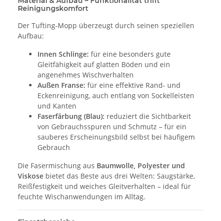
Material & Aufbau – Funktionalität trifft
Reinigungskomfort
Der Tufting-Mopp überzeugt durch seinen speziellen
Aufbau:
Innen Schlinge:
für eine besonders gute
Gleitfähigkeit auf glatten Böden und ein
angenehmes Wischverhalten
Außen Franse:
für eine effektive Rand- und
Eckenreinigung, auch entlang von Sockelleisten
und Kanten
Faserfärbung (Blau):
reduziert die Sichtbarkeit
von Gebrauchsspuren und Schmutz – für ein
sauberes Erscheinungsbild selbst bei häufigem
Gebrauch
Die Fasermischung aus
Baumwolle, Polyester und
Viskose
bietet das Beste aus drei Welten: Saugstärke,
Reißfestigkeit und weiches Gleitverhalten – ideal für
feuchte Wischanwendungen im Alltag.