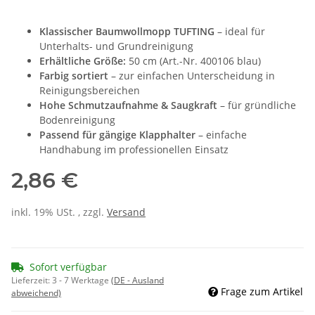
Klassischer Baumwollmopp TUFTING
– ideal für
Unterhalts- und Grundreinigung
Erhältliche Größe:
50 cm (Art.-Nr. 400106 blau)
Farbig sortiert
– zur einfachen Unterscheidung in
Reinigungsbereichen
Hohe Schmutzaufnahme & Saugkraft
– für gründliche
Bodenreinigung
Passend für gängige Klapphalter
– einfache
Handhabung im professionellen Einsatz
2,86 €
inkl. 19% USt. , zzgl.
Versand
Sofort verfügbar
Lieferzeit:
3 - 7 Werktage
(DE - Ausland
Frage zum Artikel
abweichend)