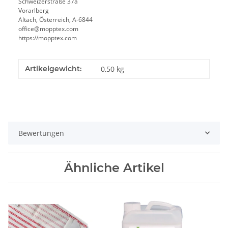
Schweizerstraße 37a
Vorarlberg
Altach, Österreich, A-6844
office@mopptex.com
https://mopptex.com
Artikelgewicht:
0,50
kg
Bewertungen
Ähnliche Artikel