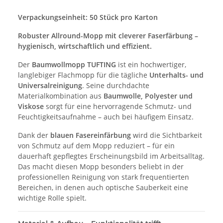
Verpackungseinheit: 50 Stück pro Karton
Robuster Allround-Mopp mit cleverer Faserfärbung –
hygienisch, wirtschaftlich und effizient.
Der
Baumwollmopp TUFTING
ist ein hochwertiger,
langlebiger Flachmopp für die tägliche
Unterhalts- und
Universalreinigung
. Seine durchdachte
Materialkombination aus
Baumwolle, Polyester und
Viskose
sorgt für eine hervorragende Schmutz- und
Feuchtigkeitsaufnahme – auch bei häufigem Einsatz.
Dank der
blauen Fasereinfärbung
wird die Sichtbarkeit
von Schmutz auf dem Mopp reduziert – für ein
dauerhaft gepflegtes Erscheinungsbild im Arbeitsalltag.
Das macht diesen Mopp besonders beliebt in der
professionellen Reinigung von stark frequentierten
Bereichen, in denen auch optische Sauberkeit eine
wichtige Rolle spielt.