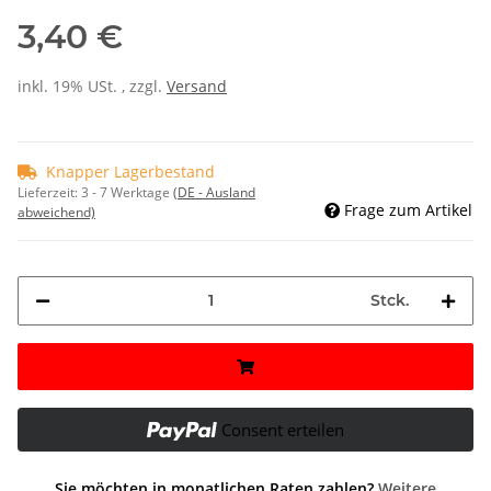
3,40 €
inkl. 19% USt. , zzgl.
Versand
Knapper Lagerbestand
Lieferzeit:
3 - 7 Werktage
(DE - Ausland
Frage zum Artikel
abweichend)
Stck.
Consent erteilen
Sie möchten in monatlichen Raten zahlen?
Weitere