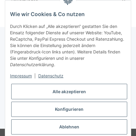
Bewertungen
Wie wir Cookies & Co nutzen
Durch Klicken auf „Alle akzeptieren“ gestatten Sie den
Einsatz folgender Dienste auf unserer Website: YouTube,
ReCaptcha, PayPal Express Checkout und Ratenzahlung.
Sie können die Einstellung jederzeit ändern
Gesetzliche Informationen
(Fingerabdruck-Icon links unten). Weitere Details finden
Sie unter
Konfigurieren
und in unserer
Datenschutzerklärung
.
Informationen
Impressum
|
Datenschutz
Vertrag widerrufen
Alle akzeptieren
Konfigurieren
* Alle Preise inkl. gesetzlicher USt., zzgl.
Versand
Ablehnen