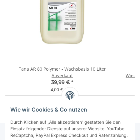
Tana AR 80 Polymer - Wachsbasis 10 Liter
Abverkauf
Wieder
39,99 €
*
4,00 € pro l
Wie wir Cookies & Co nutzen
Durch Klicken auf „Alle akzeptieren“ gestatten Sie den
Einsatz folgender Dienste auf unserer Website: YouTube,
ReCaptcha, PayPal Express Checkout und Ratenzahlung.