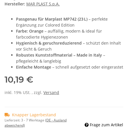
Hersteller:
MAR PLAST S.p.A.
Passgenau für Marplast MP742 (23 L)
– perfekte
Ergänzung zur Colored Edition
Farbe: Orange
– auffällig, modern & ideal für
farbcodierte Hygienezonen
Hygienisch & geruchsreduzierend
– schützt den Inhalt
vor Sicht & Geruch
Robustes Kunststoffmaterial – Made in Italy
–
pflegeleicht & langlebig
Einfache Montage
– schnell aufgesetzt oder eingerastet
10,19 €
inkl. 19% USt. , zzgl.
Versand
Knapper Lagerbestand
Lieferzeit:
3 - 7 Werktage
(DE - Ausland
Frage zum Artikel
abweichend)