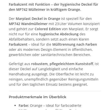
Farbakzent mit Funktion – der hygienische Deckel für
den MP742 Mülleimer in kräftigem Orange.
Der
Marplast Deckel in Orange
ist speziell für den
MP742 Wandmülleimer
mit 23 Liter Volumen konzipiert
und gehört zur
Colored Edition
von Marplast. Er sorgt
nicht nur für eine
hygienische Abdeckung
des
Abfallbehälters, sondern setzt auch einen klaren
Farbakzent
– ideal für die
Mülltrennung nach Farben
oder als modernes Design-Element in öffentlichen,
gewerblichen oder sanitärtechnischen Bereichen.
Gefertigt aus
robustem, pflegeleichtem Kunststoff
, ist
dieser Deckel auf Langlebigkeit und einfache
Handhabung ausgelegt. Die Oberfläche ist leicht zu
reinigen, unempfindlich gegenüber Reinigungsmitteln
und für den täglichen Einsatz bestens geeignet.
Produktmerkmale im Überblick
Farbe:
Orange – ideal für farbcodierte