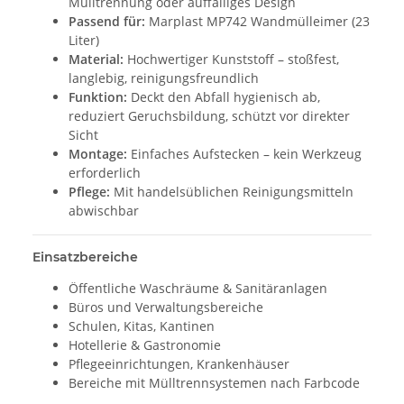
Mülltrennung oder auffälliges Design
Passend für:
Marplast MP742 Wandmülleimer (23
Liter)
Material:
Hochwertiger Kunststoff – stoßfest,
langlebig, reinigungsfreundlich
Funktion:
Deckt den Abfall hygienisch ab,
reduziert Geruchsbildung, schützt vor direkter
Sicht
Montage:
Einfaches Aufstecken – kein Werkzeug
erforderlich
Pflege:
Mit handelsüblichen Reinigungsmitteln
abwischbar
Einsatzbereiche
Öffentliche Waschräume & Sanitäranlagen
Büros und Verwaltungsbereiche
Schulen, Kitas, Kantinen
Hotellerie & Gastronomie
Pflegeeinrichtungen, Krankenhäuser
Bereiche mit Mülltrennsystemen nach Farbcode