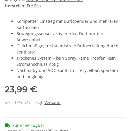
Hersteller:
Fre Pro
Kompletter Einstieg mit Duftspender und mehreren
Kartuschen
Bewegungssensor aktiviert den Duft nur bei
Anwesenheit
Gleichmäßige, rückstandsfreie Duftverteilung durch
Ventilator
Trockenes System – kein Spray, keine Tropfen, kein
Stromanschluss nötig
Nachhaltig und VOC-konform – recycelbar, sparsam
und langlebig
23,99 €
inkl. 19% USt. , zzgl.
Versand
Sofort verfügbar
Lieferzeit:
3 - 7 Werktage
(DE - Ausland