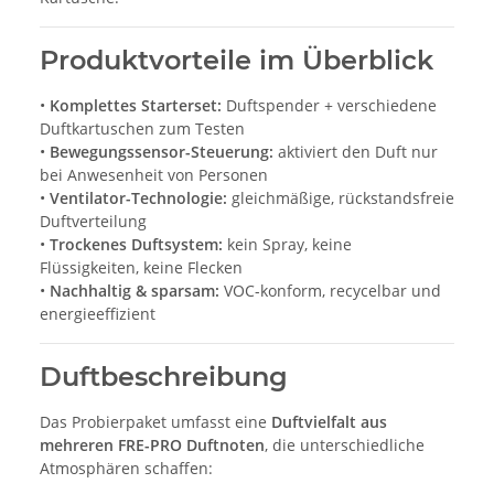
Produktvorteile im Überblick
•
Komplettes Starterset:
Duftspender + verschiedene
Duftkartuschen zum Testen
•
Bewegungssensor-Steuerung:
aktiviert den Duft nur
bei Anwesenheit von Personen
•
Ventilator-Technologie:
gleichmäßige, rückstandsfreie
Duftverteilung
•
Trockenes Duftsystem:
kein Spray, keine
Flüssigkeiten, keine Flecken
•
Nachhaltig & sparsam:
VOC-konform, recycelbar und
energieeffizient
Duftbeschreibung
Das Probierpaket umfasst eine
Duftvielfalt aus
mehreren FRE-PRO Duftnoten
, die unterschiedliche
Atmosphären schaffen: