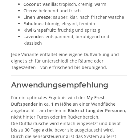
Coconut Vanilla:
tropisch, cremig, warm
Citrus:
belebend und frisch
Linen Breeze:
sauber, klar, nach frischer Wäsche
Fabulous:
blumig, elegant, feminin
Kiwi Grapefruit:
fruchtig und spritzig
Lavender:
entspannend, beruhigend und
klassisch
Jede Variante entfaltet eine eigene Duftwirkung und
eignet sich für unterschiedliche Räume oder
Tageszeiten – von erfrischend bis beruhigend.
Anwendungsempfehlung
Für ein optimales Ergebnis wird der
My Fresh
Duftspender
in ca.
1 m Höhe
an einer Wandfläche
angebracht – am besten in
Blickrichtung der Personen
,
nicht hinter Türen oder im Rückenbereich.
Die Duftkartusche wird einfach eingesetzt und bleibt
bis zu
30 Tage aktiv
, bevor sie ausgetauscht wird.
Durch die Sensorsteuerung ist das System äußerst