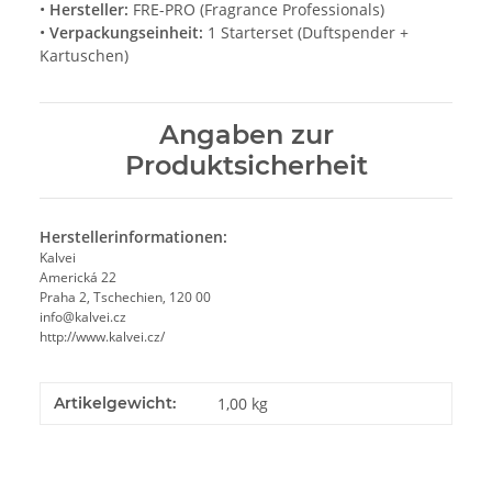
•
Hersteller:
FRE-PRO (Fragrance Professionals)
•
Verpackungseinheit:
1 Starterset (Duftspender +
Kartuschen)
Angaben zur
Produktsicherheit
Herstellerinformationen:
Kalvei
Americká 22
Praha 2, Tschechien, 120 00
info@kalvei.cz
http://www.kalvei.cz/
Artikelgewicht:
1,00
kg