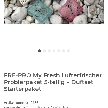
FRE-PRO My Fresh Lufterfrischer
Probierpaket 5-teilig – Duftset
Starterpaket
Artikelnummer:
2186
Kategorie:
Duftspender & Lufterfrischer