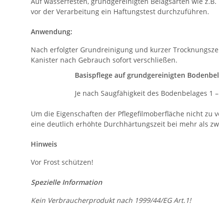
Auf wasserfesten, grundgereinigten Belagsarten wie z.B.
vor der Verarbeitung ein Haftungstest durchzuführen.
Anwendung:
Nach erfolgter Grundreinigung und kurzer Trocknungsze
Kanister nach Gebrauch sofort verschließen.
Basispflege auf grundgereinigten Bodenbe
Je nach Saugfähigkeit des Bodenbelages 1 –
Um die Eigenschaften der Pflegefilmoberfläche nicht zu
eine deutlich erhöhte Durchhärtungszeit bei mehr als zwe
Hinweis
Vor Frost schützen!
Spezielle Information
Kein Verbraucherprodukt nach 1999/44/EG Art.1!