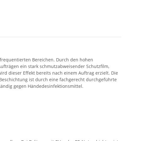
k frequentierten Bereichen. Durch den hohen
Aufträgen ein stark schmutzabweisender Schutzfilm,
d dieser Effekt bereits nach einem Auftrag erzielt. Die
 Beschichtung ist durch eine fachgerecht durchgeführte
ändig gegen Händedesinfektionsmittel.