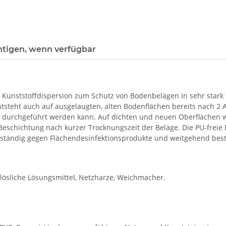
htigen, wenn verfügbar
te Kunststoffdispersion zum Schutz von Bodenbelägen in sehr star
ntsteht auch auf ausgelaugten, alten Bodenflächen bereits nach 2 
r durchgeführt werden kann. Auf dichten und neuen Oberflächen wir
 Beschichtung nach kurzer Trocknungszeit der Beläge. Die PU-freie
ständig gegen Flächendesinfektionsprodukte und weitgehend best
lösliche Lösungsmittel, Netzharze, Weichmacher.