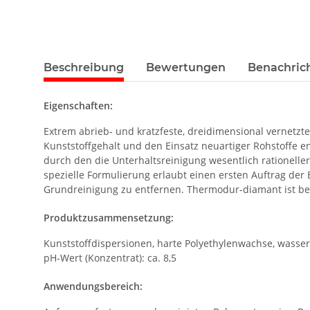
Beschreibung
Bewertungen
Benachric
Eigenschaften:
Extrem abrieb- und kratzfeste, dreidimensional vernetz
Kunststoffgehalt und den Einsatz neuartiger Rohstoffe e
durch den die Unterhaltsreinigung wesentlich rationelle
spezielle Formulierung erlaubt einen ersten Auftrag der
Grundreinigung zu entfernen. Thermodur-diamant ist be
Produktzusammensetzung:
Kunststoffdispersionen, harte Polyethylenwachse, wasser
pH-Wert (Konzentrat): ca. 8,5
Anwendungsbereich: