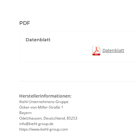
PDF
Datenblatt
Datenblatt
Herstellerinformationen:
Kiehl-Unternehmens-Gruppe
Oskar-von-Miller-Straße 1
Bayern
Odelzhausen, Deutschland, 85253
info@kiehl-group.de
https://www.kiehl-group.com