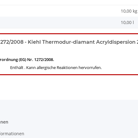
10,00
kg
10,00 l
72/2008 - Kiehl Thermodur-diamant Acryldispersion 2
erordnung (EG) Nr. 1272/2008.
Enthält . Kann allergische Reaktionen hervorrufen.
onen
formationen