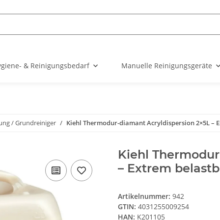
giene- & Reinigungsbedarf
Manuelle Reinigungsgeräte
ung / Grundreiniger
Kiehl Thermodur-diamant Acryldispersion 2×5L – 
Kiehl Thermodur
– Extrem belastb
Artikelnummer:
942
GTIN:
4031255009254
HAN:
K201105