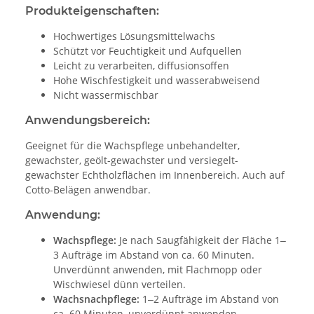
Produkteigenschaften:
Hochwertiges Lösungsmittelwachs
Schützt vor Feuchtigkeit und Aufquellen
Leicht zu verarbeiten, diffusionsoffen
Hohe Wischfestigkeit und wasserabweisend
Nicht wassermischbar
Anwendungsbereich:
Geeignet für die Wachspflege unbehandelter,
gewachster, geölt-gewachster und versiegelt-
gewachster Echtholzflächen im Innenbereich. Auch auf
Cotto-Belägen anwendbar.
Anwendung:
Wachspflege:
Je nach Saugfähigkeit der Fläche 1‒
3 Aufträge im Abstand von ca. 60 Minuten.
Unverdünnt anwenden, mit Flachmopp oder
Wischwiesel dünn verteilen.
Wachsnachpflege:
1‒2 Aufträge im Abstand von
ca. 60 Minuten, unverdünnt anwenden.