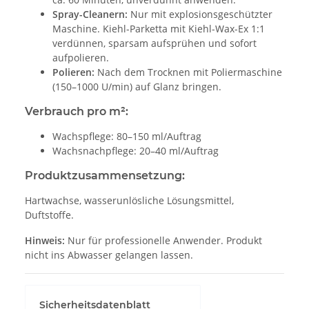
Spray-Cleanern:
Nur mit explosionsgeschützter
Maschine. Kiehl-Parketta mit Kiehl-Wax-Ex 1:1
verdünnen, sparsam aufsprühen und sofort
aufpolieren.
Polieren:
Nach dem Trocknen mit Poliermaschine
(150–1000 U/min) auf Glanz bringen.
Verbrauch pro m²:
Wachspflege: 80–150 ml/Auftrag
Wachsnachpflege: 20–40 ml/Auftrag
Produktzusammensetzung:
Hartwachse, wasserunlösliche Lösungsmittel,
Duftstoffe.
Hinweis:
Nur für professionelle Anwender. Produkt
nicht ins Abwasser gelangen lassen.
Sicherheitsdatenblatt