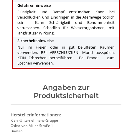
Gefahrenhinweise
Flüssigkeit und Dampf entzündbar. Kann bei
Verschlucken und Eindringen in die Atemwege tödlich
sein. Kann Schläfrigkeit und Benommenheit
verursachen. Schädlich für Wasserorganismen, mit
langfristiger Wirkung.
Sicherheitshinweise
Nur im Freien oder in gut belüfteten Räumen
verwenden. BEI VERSCHLUCKEN: Mund ausspülen.
KEIN Erbrechen herbeiführen. Bei Brand: … zum
Löschen verwenden.
Angaben zur
Produktsicherheit
Herstellerinformationen:
Kiehl-Unternehmens-Gruppe
Oskar-von-Miller-Straße 1
Bayern