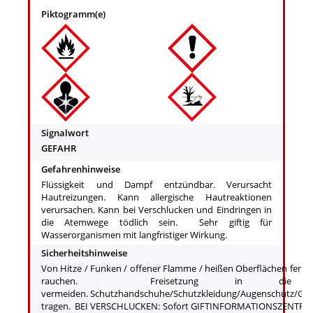
Piktogramm(e)
Signalwort
GEFAHR
Gefahrenhinweise
Flüssigkeit und Dampf entzündbar. Verursacht
Hautreizungen. Kann allergische Hautreaktionen
verursachen. Kann bei Verschlucken und Eindringen in
die Atemwege tödlich sein. Sehr giftig für
Wasserorganismen mit langfristiger Wirkung.
Sicherheitshinweise
Von Hitze / Funken / offener Flamme / heißen Oberflächen fernha
rauchen. Freisetzung in die U
vermeiden. Schutzhandschuhe/Schutzkleidung/Augenschutz/Ges
tragen. BEI VERSCHLUCKEN: Sofort GIFTINFORMATIONSZENTRUM