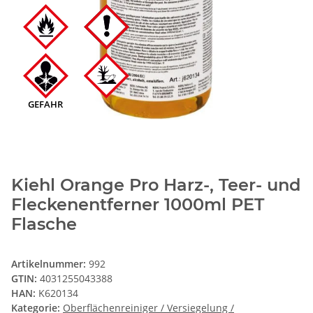
GEFAHR
Kiehl Orange Pro Harz-, Teer- und
Fleckenentferner 1000ml PET
Flasche
Artikelnummer:
992
GTIN:
4031255043388
HAN:
K620134
Kategorie:
Oberflächenreiniger / Versiegelung /