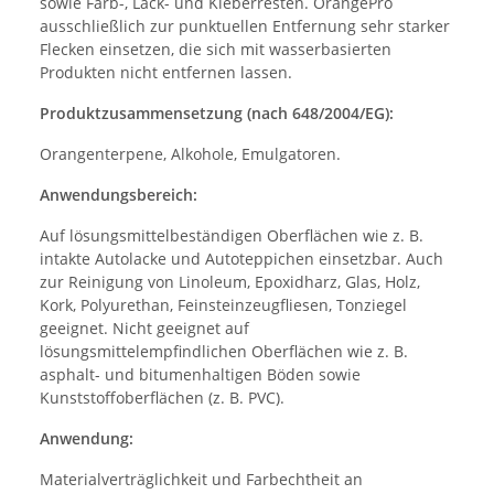
sowie Farb-, Lack- und Kleberresten. OrangePro
ausschließlich zur punktuellen Entfernung sehr starker
Flecken einsetzen, die sich mit wasserbasierten
Produkten nicht entfernen lassen.
Produktzusammensetzung (nach 648/2004/EG):
Orangenterpene, Alkohole, Emulgatoren.
Anwendungsbereich:
Auf lösungsmittelbeständigen Oberflächen wie z. B.
intakte Autolacke und Autoteppichen einsetzbar. Auch
zur Reinigung von Linoleum, Epoxidharz, Glas, Holz,
Kork, Polyurethan, Feinsteinzeugfliesen, Tonziegel
geeignet. Nicht geeignet auf
lösungsmittelempfindlichen Oberflächen wie z. B.
asphalt- und bitumenhaltigen Böden sowie
Kunststoffoberflächen (z. B. PVC).
Anwendung:
Materialverträglichkeit und Farbechtheit an