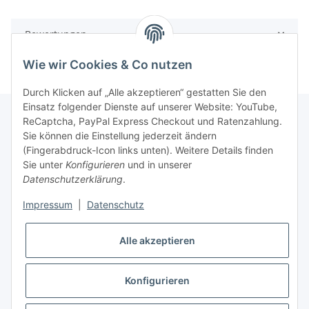
Bewertungen
Wie wir Cookies & Co nutzen
Durch Klicken auf „Alle akzeptieren“ gestatten Sie den
Einsatz folgender Dienste auf unserer Website: YouTube,
ReCaptcha, PayPal Express Checkout und Ratenzahlung.
Sie können die Einstellung jederzeit ändern
Gesetzliche Informationen
(Fingerabdruck-Icon links unten). Weitere Details finden
Sie unter
Konfigurieren
und in unserer
Datenschutzerklärung
.
Informationen
Impressum
|
Datenschutz
Vertrag widerrufen
Alle akzeptieren
Konfigurieren
* Alle Preise inkl. gesetzlicher USt., zzgl.
Versand