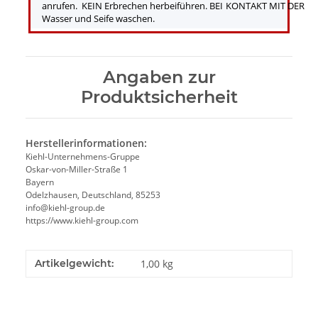
anrufen. KEIN Erbrechen herbeiführen. BEI KONTAKT MIT DER HAU
Wasser und Seife waschen.
Angaben zur
Produktsicherheit
Herstellerinformationen:
Kiehl-Unternehmens-Gruppe
Oskar-von-Miller-Straße 1
Bayern
Odelzhausen, Deutschland, 85253
info@kiehl-group.de
https://www.kiehl-group.com
Artikelgewicht:
1,00
kg