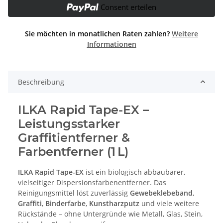
Consent erteilen
Sie möchten in monatlichen Raten zahlen?
Weitere
Informationen
Beschreibung
ILKA Rapid Tape-EX –
Leistungsstarker
Graffitientferner &
Farbentferner (1 L)
ILKA Rapid Tape-EX
ist ein biologisch abbaubarer,
vielseitiger Dispersionsfarbenentferner. Das
Reinigungsmittel löst zuverlässig
Gewebeklebeband
,
Graffiti
,
Binderfarbe
,
Kunstharzputz
und viele weitere
Rückstände – ohne Untergründe wie Metall, Glas, Stein,