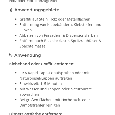
Holz oder Eloxal anzugreifen.
🧴 Anwendungsgebiete
Graffiti auf Stein, Holz oder Metallflächen
Entfernung von Klebebändern, Klebstoffen und
Siloxan
Abbeizen von Fassaden- & Dispersionsfarben
Entfernt auch Bootslacklasur, Spritzrauhfaser &
Spachtelmasse
💡 Anwendung
Klebeband oder Graffiti entfernen:
ILKA Rapid Tape-Ex aufsprühen oder mit
Naturpinsel/Lappen auftragen
Einwirkzeit: 1–5 Minuten
Mit Wasser und Lappen oder Naturbürste
abwaschen
Bei großen Flächen: mit Hochdruck- oder
Dampfstrahler reinigen
Dispersionsfarbe entfernen: