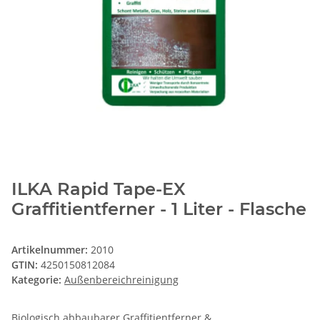
ILKA Rapid Tape-EX
Graffitientferner - 1 Liter - Flasche
Artikelnummer:
2010
GTIN:
4250150812084
Kategorie:
Außenbereichreinigung
Biologisch abbaubarer Graffitientferner &