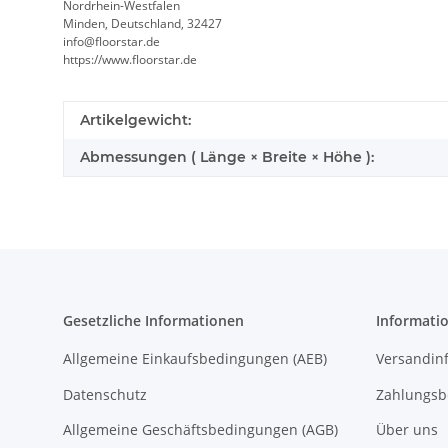
Nordrhein-Westfalen
Minden, Deutschland, 32427
info@floorstar.de
https://www.floorstar.de
Artikelgewicht:
Abmessungen ( Länge × Breite × Höhe ):
Gesetzliche Informationen
Informati
Allgemeine Einkaufsbedingungen (AEB)
Versandin
Datenschutz
Zahlungsb
Allgemeine Geschäftsbedingungen (AGB)
Über uns