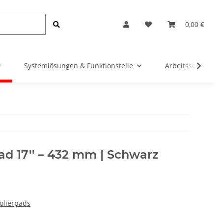
0,00 €
Systemlösungen & Funktionsteile
Arbeitsschutz &
ad 17'' – 432 mm | Schwarz
olierpads