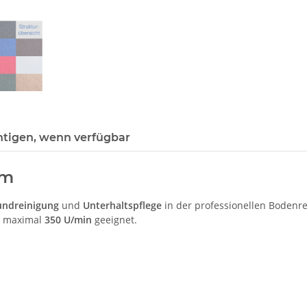
htigen, wenn verfügbar
mm
undreinigung
und
Unterhaltspflege
in der professionellen Bodenre
s maximal
350 U/min
geeignet.