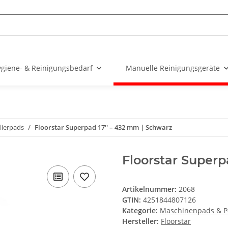
giene- & Reinigungsbedarf
Manuelle Reinigungsgeräte
lierpads
Floorstar Superpad 17'' – 432 mm | Schwarz
Floorstar Superp
Artikelnummer:
2068
GTIN:
4251844807126
Kategorie:
Maschinenpads & P
Hersteller:
Floorstar