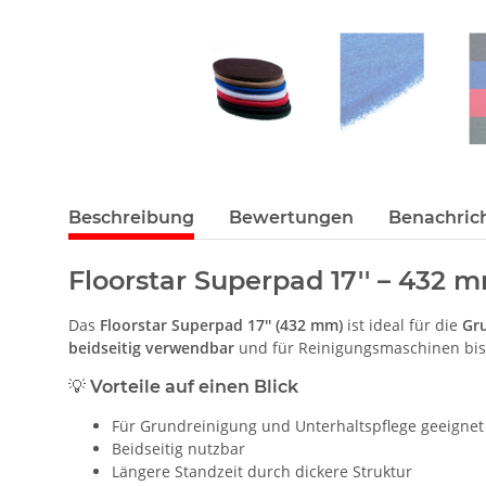
Beschreibung
Bewertungen
Benachric
Floorstar Superpad 17'' – 432 
Das
Floorstar Superpad 17'' (432 mm)
ist ideal für die
Gr
beidseitig verwendbar
und für Reinigungsmaschinen bi
💡 Vorteile auf einen Blick
Für Grundreinigung und Unterhaltspflege geeignet
Beidseitig nutzbar
Längere Standzeit durch dickere Struktur