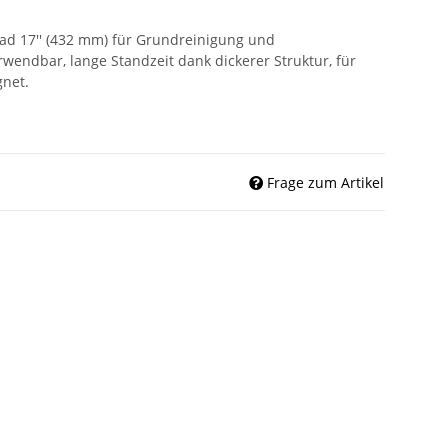
ad 17'' (432 mm) für Grundreinigung und
erwendbar, lange Standzeit dank dickerer Struktur, für
gnet.
Frage zum Artikel