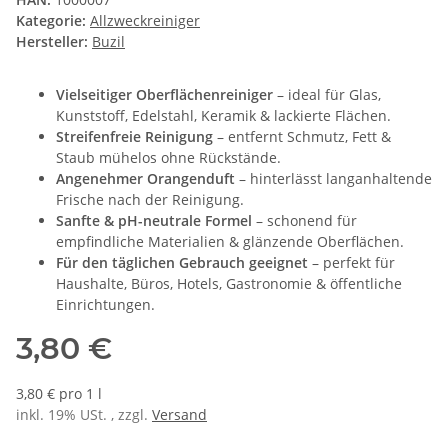
Kategorie:
Allzweckreiniger
Hersteller:
Buzil
Vielseitiger Oberflächenreiniger
– ideal für Glas,
Kunststoff, Edelstahl, Keramik & lackierte Flächen.
Streifenfreie Reinigung
– entfernt Schmutz, Fett &
Staub mühelos ohne Rückstände.
Angenehmer Orangenduft
– hinterlässt langanhaltende
Frische nach der Reinigung.
Sanfte & pH-neutrale Formel
– schonend für
empfindliche Materialien & glänzende Oberflächen.
Für den täglichen Gebrauch geeignet
– perfekt für
Haushalte, Büros, Hotels, Gastronomie & öffentliche
Einrichtungen.
3,80 €
3,80 € pro 1 l
inkl. 19% USt. , zzgl.
Versand