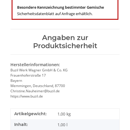
Besondere Kennzeichnung bestimmter Gemische
Sicherheitsdatenblatt auf Anfrage erhältlich.
Angaben zur
Produktsicherheit
Herstellerinformationen:
Buzil Werk Wagner GmbH & Co. KG
Frauenhoferstraße 17
Bayern
Memmingen, Deutschland, 87700
Christine.Nauheimer@buzil.de
https://www.buzil.de
Artikelgewicht:
1,00
kg
Inhalt:
1,00 l