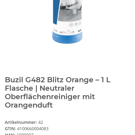
Buzil G482 Blitz Orange – 1 L
Flasche | Neutraler
Oberflächenreiniger mit
Orangenduft
Artikelnummer:
42
GTIN:
4100660004083
HAN:
1000007