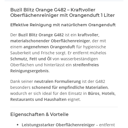
Buzil Blitz Orange G482 – Kraftvoller
Oberflächenreiniger mit Orangenduft 1 Liter
Effektive Reinigung mit natürlichem Orangenduft
Der
Buzil Blitz Orange G482
ist ein
kraftvoller,
materialschonender Oberflächenreiniger
, der mit
einem
angenehmen Orangenduft
für hygienische
Sauberkeit und Frische sorgt. Er entfernt mühelos
Schmutz, Fett und Öl
von wasserbeständigen
Oberflächen und hinterlässt ein
streifenfreies
Reinigungsergebnis
.
Dank seiner
neutralen Formulierung
ist der G482
besonders
schonend für empfindliche Materialien
,
wodurch er sich ideal für den Einsatz in
Büros, Hotels,
Restaurants und Haushalten
eignet.
Eigenschaften & Vorteile
Leistungsstarker Oberflächenreiniger
– entfernt