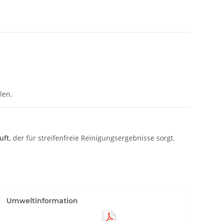
len.
uft
, der für streifenfreie Reinigungsergebnisse sorgt.
Umweltinformation