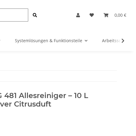
0,00 €
Systemlösungen & Funktionsteile
Arbeitsschutz &
G 481 Allesreiniger – 10 L
iver Citrusduft