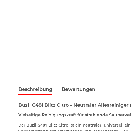
Beschreibung
Bewertungen
Buzil G481 Blitz Citro – Neutraler Allesreiniger
Vielseitige Reinigungskraft für strahlende Sauberkei
Der
Buzil G481 Blitz Citro
ist ein
neutraler, universell ei