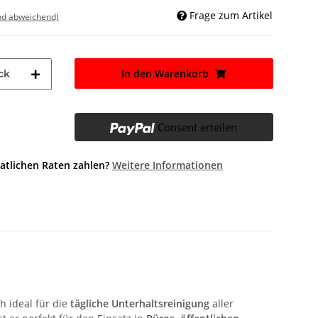
Frage zum Artikel
nd abweichend)
In den Warenkorb
ck
Consent erteilen
atlichen Raten zahlen?
Weitere Informationen
ch ideal für die
tägliche Unterhaltsreinigung
aller