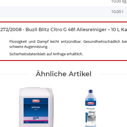
10,00
kg
10,00 l
2008 - Buzil Blitz Citro G 481 Allesreiniger – 10 L Kan
Flüssigkeit und Dampf leicht entzündbar. Gesundheitsschädlich be
schwere Augenreizung.
Sicherheitsdatenblatt auf Anfrage erhältlich.
Ähnliche Artikel