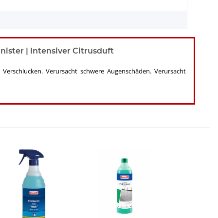
ister | Intensiver Citrusduft
i Verschlucken. Verursacht schwere Augenschäden. Verursacht