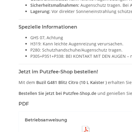
Sicherheitsmaßnahmen:
Augenschutz tragen. Bei A
Lagerung:
Vor direkter Sonneneinstrahlung schütz
Spezielle Informationen
GHS 07, Achtung
H319: Kann leichte Augenreizung verursachen.
P280: Schutzhandschuhe/Augenschutz tragen.
P305+P351+P338: BEI KONTAKT MIT DEN AUGEN – mit
Jetzt im Putzfee-Shop bestellen!
Mit dem
Buzil G481 Blitz Citro (10 L Kaister )
erhalten Si
Bestellen Sie jetzt bei Putzfee-Shop.de
und genießen Sie
PDF
Betriebsanweisung