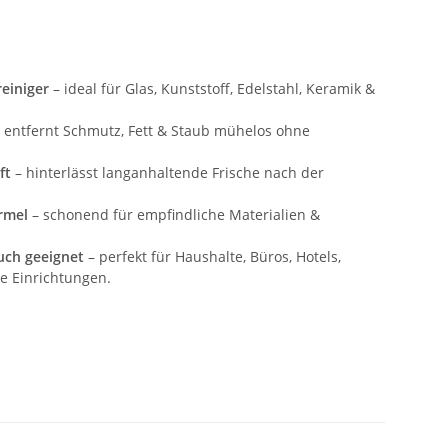
reiniger
– ideal für Glas, Kunststoff, Edelstahl, Keramik &
 entfernt Schmutz, Fett & Staub mühelos ohne
ft
– hinterlässt langanhaltende Frische nach der
rmel
– schonend für empfindliche Materialien &
uch geeignet
– perfekt für Haushalte, Büros, Hotels,
e Einrichtungen.