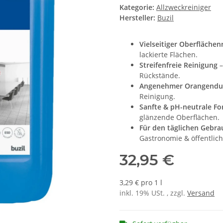
Kategorie:
Allzweckreiniger
Hersteller:
Buzil
Vielseitiger Oberflächen
lackierte Flächen.
Streifenfreie Reinigung
–
Rückstände.
Angenehmer Orangendu
Reinigung.
Sanfte & pH-neutrale Fo
glänzende Oberflächen.
Für den täglichen Gebra
Gastronomie & öffentlich
32,95 €
3,29 € pro 1 l
inkl. 19% USt. , zzgl.
Versand