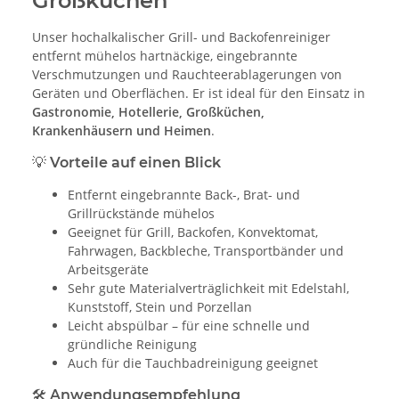
Großküchen
Unser hochalkalischer Grill- und Backofenreiniger
entfernt mühelos hartnäckige, eingebrannte
Verschmutzungen und Rauchteerablagerungen von
Geräten und Oberflächen. Er ist ideal für den Einsatz in
Gastronomie, Hotellerie, Großküchen,
Krankenhäusern und Heimen
.
💡 Vorteile auf einen Blick
Entfernt eingebrannte Back-, Brat- und
Grillrückstände mühelos
Geeignet für Grill, Backofen, Konvektomat,
Fahrwagen, Backbleche, Transportbänder und
Arbeitsgeräte
Sehr gute Materialverträglichkeit mit Edelstahl,
Kunststoff, Stein und Porzellan
Leicht abspülbar – für eine schnelle und
gründliche Reinigung
Auch für die Tauchbadreinigung geeignet
🛠 Anwendungsempfehlung