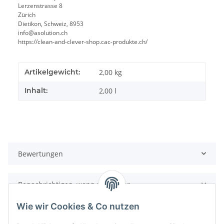
Lerzenstrasse 8
Zürich
Dietikon, Schweiz, 8953
info@asolution.ch
https://clean-and-clever-shop.cac-produkte.ch/
Artikelgewicht:
2,00
kg
Inhalt:
2,00 l
Bewertungen
Benachrichtigen, wenn verfügbar
Wie wir Cookies & Co nutzen