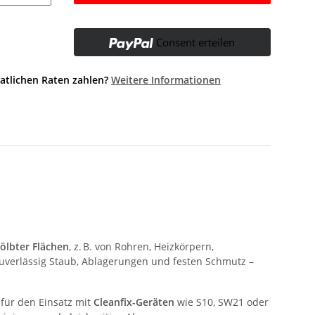
Consent erteilen
atlichen Raten zahlen?
Weitere Informationen
ölbter Flächen
, z. B. von Rohren, Heizkörpern,
uverlässig Staub, Ablagerungen und festen Schmutz –
für den Einsatz mit
Cleanfix-Geräten
wie S10, SW21 oder