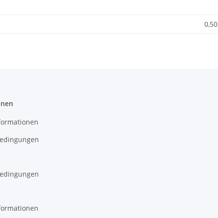
0,50
onen
formationen
edingungen
edingungen
formationen