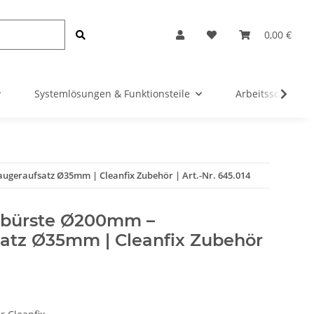
0,00 €
Systemlösungen & Funktionsteile
Arbeitsschutz &
geraufsatz Ø35mm | Cleanfix Zubehör | Art.-Nr. 645.014
bürste Ø200mm –
atz Ø35mm | Cleanfix Zubehör