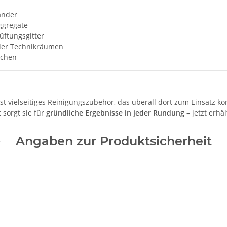
änder
ggregate
üftungsgitter
oder Technikräumen
ichen
rst vielseitiges Reinigungszubehör, das überall dort zum Einsatz 
sorgt sie für
gründliche Ergebnisse in jeder Rundung
– jetzt erhäl
Angaben zur Produktsicherheit