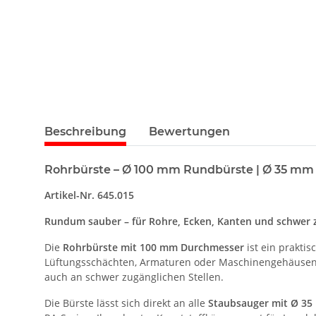
Beschreibung
Bewertungen
Rohrbürste – Ø 100 mm Rundbürste | Ø 35 mm
Artikel-Nr. 645.015
Rundum sauber – für Rohre, Ecken, Kanten und schwer z
Die
Rohrbürste mit 100 mm Durchmesser
ist ein prakti
Lüftungsschächten, Armaturen oder Maschinengehäusen. 
auch an schwer zugänglichen Stellen.
Die Bürste lässt sich direkt an alle
Staubsauger mit Ø 3