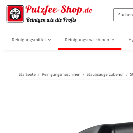
Reinigungsmittel
Reinigungsmaschinen
Hy
Startseite
Reinigungsmaschinen
Staubsaugerzubehör
S