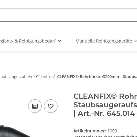
giene- & Reinigungsbedarf
Manuelle Reinigungsgeräte
taubsaugerzubehör Cleanfix
CLEANFIX© Rohrbürste Ø200mm – Staubsau
CLEANFIX© Rohr
Staubsaugeraufs
| Art.-Nr. 645.014
Artikelnummer:
1909