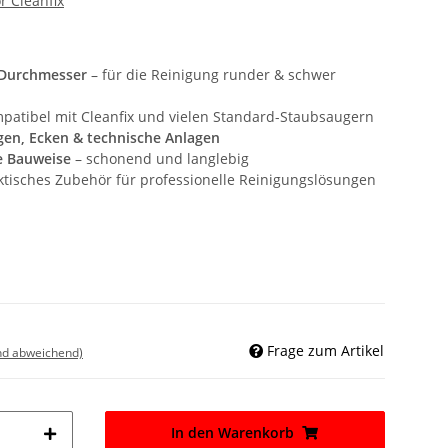
 Cleanfix
 Durchmesser
– für die Reinigung runder & schwer
patibel mit Cleanfix und vielen Standard-Staubsaugern
gen, Ecken & technische Anlagen
e Bauweise
– schonend und langlebig
ktisches Zubehör für professionelle Reinigungslösungen
Frage zum Artikel
nd abweichend)
In den Warenkorb